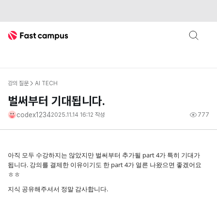
Fast Campus
강의 질문
AI TECH
벌써부터 기대됩니다.
codex1234
2025.11.14 16:12
작성
777
아직 모두 수강하지는 않았지만 벌써부터 추가될 part 4가 특히 기대가
됩니다. 강의를 결제한 이유이기도 한 part 4가 얼른 나왔으면 좋겠어요
ㅎㅎ
지식 공유해주셔서 정말 감사합니다.