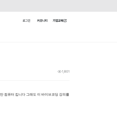
로그인
커뮤니티
기업교육
사용자 메뉴
1,801
만 컴퓨터 킵니다 그래도 이 바이브코딩 강의를