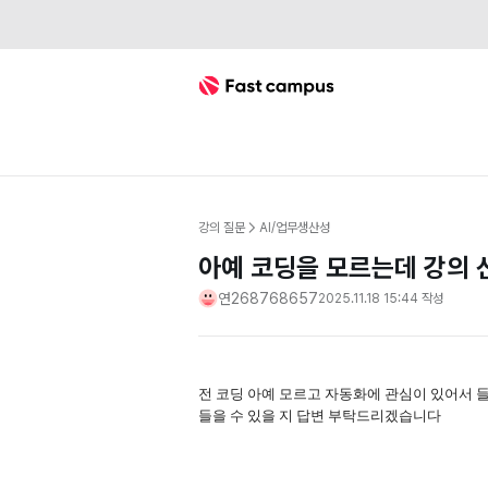
Fast Campus
강의 질문
AI/업무생산성
아예 코딩을 모르는데 강의
연268768657
2025.11.18 15:44
작성
전 코딩 아예 모르고 자동화에 관심이 있어서
들을 수 있을 지 답변 부탁드리겠습니다