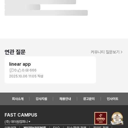
연관 질문
커뮤니티 질문보기
linear app
0
0
666
2025.10.06 11:05
작성
회사소개
강사지원
채용안내
광고문의
인사이트
FAST CAMPUS
(주) 데이원컴퍼니