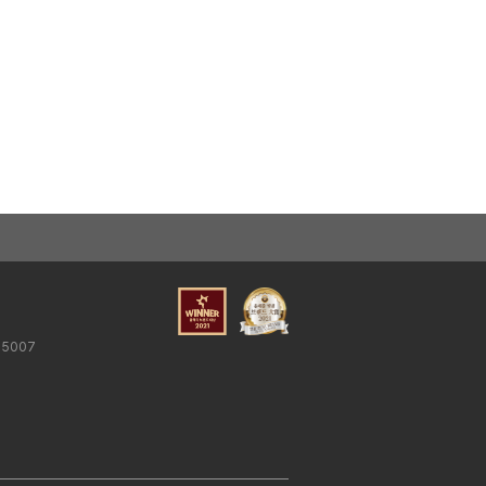
25007