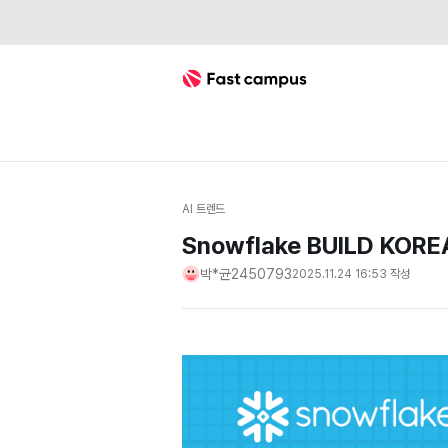
Fast Campus
AI 트렌드
Snowflake BUILD KO
박*균2450793
2025.11.24 16:53
작성