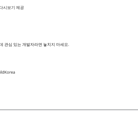
편 다시보기 제공
데 관심 있는 개발자라면 놓치지 마세요.
ildKorea