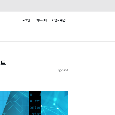
로그인
커뮤니티
기업교육
사용자 메뉴
이트
564