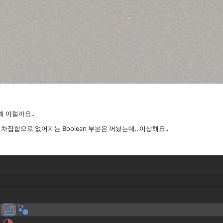
왜 이럴까요..
집합으로 없어지는 Boolean 부분은 꺼놨는데.. 이상해요..