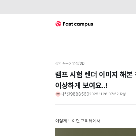
Fast Campus
강의 질문
영상/3D
램프 시험 렌더 이미지 해본
이상하게 보여요..!
나*진9888560
2025.11.26 07:52
작성
이렇게 보이던 프리뷰에서