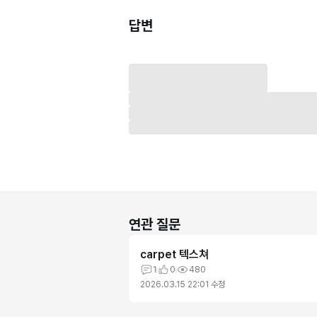
답변
연관 질문
carpet 텍스쳐
1
0
480
2026.03.15 22:01
수정