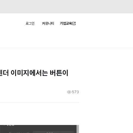
로그인
커뮤니티
기업교육
사용자 메뉴
 렌더 이미지에서는 버튼이
573