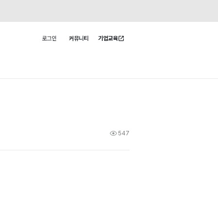
로그인
커뮤니티
기업교육
사용자 메뉴
547