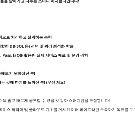
계들을 알아가고 다루는 스터디 아자클디입니다!
율적으로 처리하고 설계하는 능력
 적합한 DB(SQL 등) 선택 및 쿼리 최적화 학습
 Pass, laC를 활용한 실제 서비스 배포 및 운영 경험
용해보지 못하셨던 분!
는 것에 한계를 느끼신 분! (우선 저요)
욱 쉽고 빠르게 공부할 수 있을 것 같아 스터디원을 모집합니다!
베이스 최적화 및 클라우드 기초를 거쳐 데이터 파이프라인 구축까지 목표를 두고