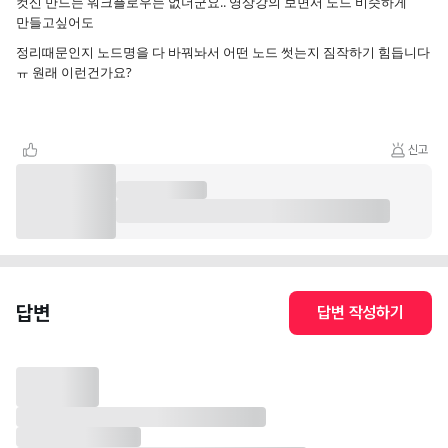
컷신 만드는 워크플로우는 없더군요.. 영상강의 보면서 노드 비슷하게
만들고싶어도
정리때문인지 노드명을 다 바꿔놔서 어떤 노드 썻는지 짐작하기 힘듭니다
ㅠ 원래 이런건가요?
신고
답변
답변 작성하기