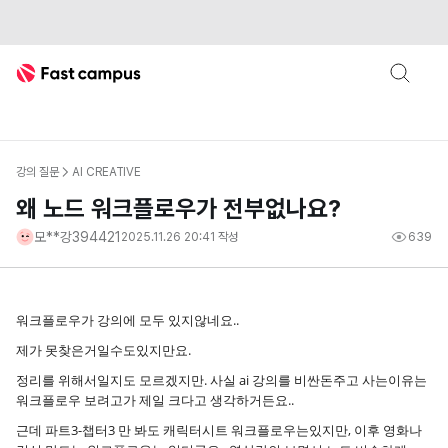
Fast Campus
강의 질문
AI CREATIVE
왜 노드 워크플로우가 전부없나요?
모**강394421
2025.11.26 20:41
작성
639
워크플로우가 강의에 모두 있지않네요..
제가 못찾은거일수도있지만요.
정리를 위해서일지도 모르겠지만. 사실 ai 강의를 비싼돈주고 사는이유는
워크플로우 보려고가 제일 크다고 생각하거든요..
근데 파트3-챕터3 만 봐도 캐릭터시트 워크플로우는있지만, 이후 영화나