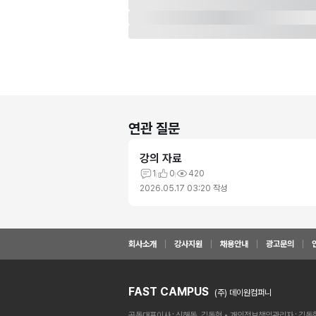
연관 질문
강의 자료
1
0
420
2026.05.17 03:20
작성
회사소개
강사지원
채용안내
광고문의
FAST CAMPUS
(주) 데이원컴퍼니
공동대표이사
신해동, 김동혁
개인정보책임관리자
김동