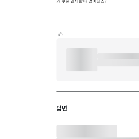
왜 쿠폰 결제할 때 없어졌죠?
답변