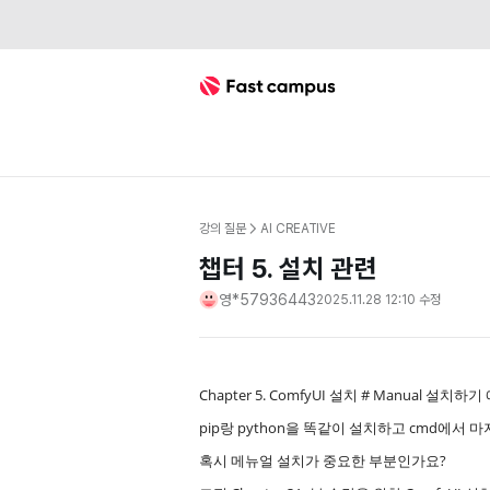
Fast Campus
강의 질문
AI CREATIVE
챕터 5. 설치 관련
영*57936443
2025.11.28 12:10
수정
Chapter 5. ComfyUI 설치 # Manual 설치
pip랑 python을 똑같이 설치하고 cmd에서 마
혹시 메뉴얼 설치가 중요한 부분인가요?