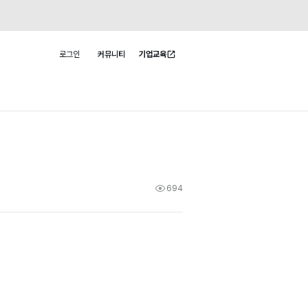
로그인
커뮤니티
기업교육
사용자 메뉴
694