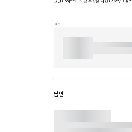
그전 Chapter 3A. 본 수강을 위한 ComfyUI
답변