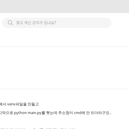
하기 에서 venv파일을 만들고
지막으로 python main.py를 햇는데 주소창이 cmd에 안 뜨더라구요..