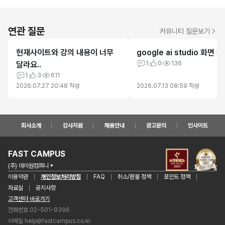
연관 질문
커뮤니티 질문보기
현재사이트와 강의 내용이 너무
google ai studio 화면 
달라요..
1
0
136
1
3
611
2026.07.27 20:48
작성
2026.07.13 08:59
작성
회사소개
강사지원
채용안내
광고문의
인사이트
FAST CAMPUS
(주) 데이원컴퍼니
이용약관
개인정보처리방침
FAQ
취소/환불 정책
포인트 정책
자료실
공지사항
고객센터 바로가기
전화번호 02-501-9396
이메일
help@fastcampus.co.kr