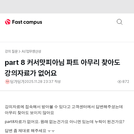
Fast Campus
강의 질문
AI/업무생산성
part 8 커서맛피아님 파트 아무리 찾아도
강의자료가 없어요
딩가딩가
2025.11.28 23:37
작성
872
강의자료에 접속해서 받아볼 수 있다고 고객센터에서 답변해주셨는데
아무리 찾아도 보이지 않아요
part8자료가 없어요. 원래 없는건가요 아니면 있는데 누락이 된건가요?
답변 좀 제대로 해주세요 ㅜㅜ