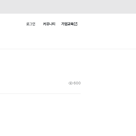
로그인
커뮤니티
기업교육
사용자 메뉴
600