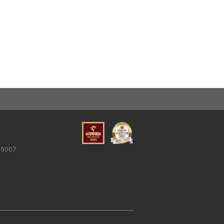
25007