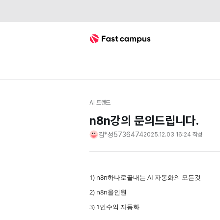
Fast Campus
AI 트렌드
n8n강의 문의드립니다.
김*성5736474
2025.12.03 16:24
작성
1) n8n하나로끝내는 AI 자동화의 모든것
2) n8n올인원
3) 1인수익 자동화