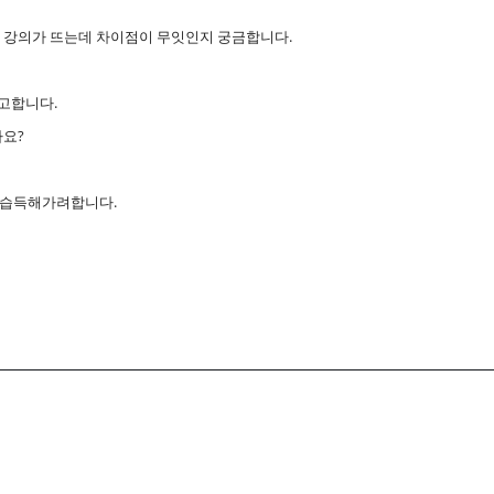
 강의가 뜨는데 차이점이 무잇인지 궁금합니다.
려고합니다.
까요?
터 습득해가려합니다.