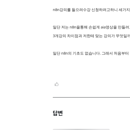
n8n강의를 들으려수강 신청하려고하니 세가지
일단 저는 n8n을통해 손쉽게 aia영상을 만들
3개강의 차이점과 저한테 맞는 강의가 무엇일
일단 n8n의 기초도 없습니다. 그래서 처음부
답변