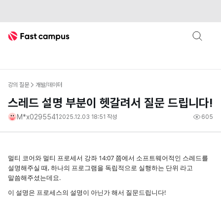
Fast Campus
강의 질문
개발/데이터
스레드 설명 부분이 헷갈려서 질문 드립니다!
M*x0295541
2025.12.03 18:51
작성
605
멀티 코어와 멀티 프로세서 강좌 14:07 쯤에서 소프트웨어적인 스레드를
설명해주실 때, 하나의 프로그램을 독립적으로 실행하는 단위 라고
말씀해주셨는데요.
이 설명은 프로세스의 설명이 아닌가 해서 질문드립니다!