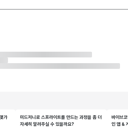
 몇가
미드저니로 스프라이트를 만드는 과정을 좀 더
바이브코딩
자세히 알려주실 수 있을까요?
인 앱 &