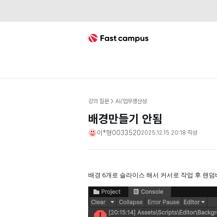
Fast Campus
강의 질문
AI/업무생산성
배경만들기 안됨
이*형0033520
2025.12.15 20:18
작성
배경 6개로 슬라이스 해서 커서로 작업 후 랜