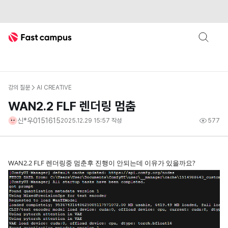
Fast Campus
강의 질문
AI CREATIVE
WAN2.2 FLF 렌더링 멈춤
신*우0151615
2025.12.29 15:57
작성
577
WAN2.2 FLF 렌더링중 멈춘후 진행이 안되는데 이유가 있을까요?