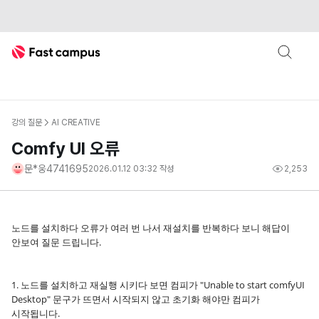
Fast Campus
강의 질문
AI CREATIVE
Comfy UI 오류
문*웅4741695
2026.01.12 03:32
작성
2,253
노드를 설치하다 오류가 여러 번 나서 재설치를 반복하다 보니 해답이
안보여 질문 드립니다.
1. 노드를 설치하고 재실행 시키다 보면 컴피가 "Unable to start comfyUI
Desktop" 문구가 뜨면서 시작되지 않고 초기화 해야만 컴피가
시작됩니다.