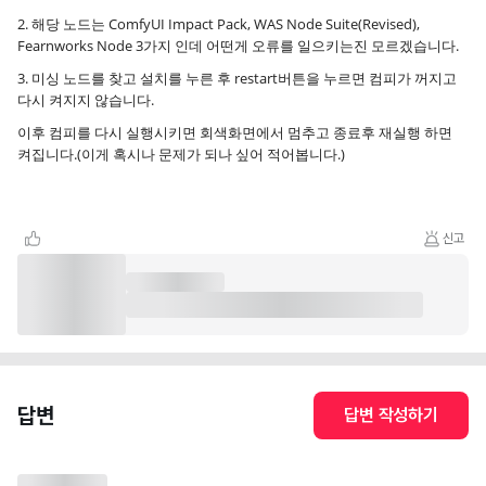
2. 해당 노드는 ComfyUI Impact Pack, WAS Node Suite(Revised),
Fearnworks Node 3가지 인데 어떤게 오류를 일으키는진 모르겠습니다.
3. 미싱 노드를 찾고 설치를 누른 후 restart버튼을 누르면 컴피가 꺼지고
다시 켜지지 않습니다.
이후 컴피를 다시 실행시키면 회색화면에서 멈추고 종료후 재실행 하면
켜집니다.(이게 혹시나 문제가 되나 싶어 적어봅니다.)
신고
답변
답변 작성하기