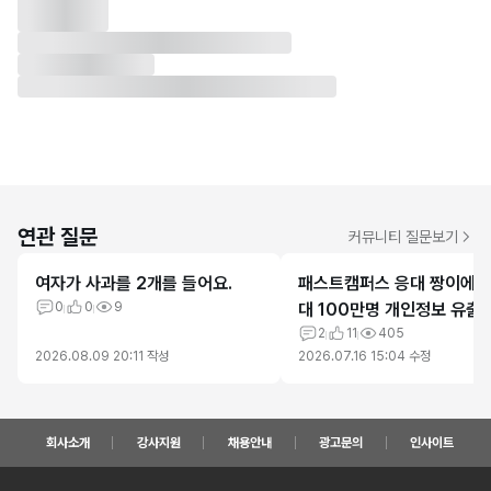
연관 질문
커뮤니티 질문보기
여자가 사과를 2개를 들어요.
패스트캠퍼스 응대 짱이에요!
0
0
9
대 100만명 개인정보 유출
최고
2
11
405
2026.08.09 20:11
작성
2026.07.16 15:04
수정
회사소개
강사지원
채용안내
광고문의
인사이트