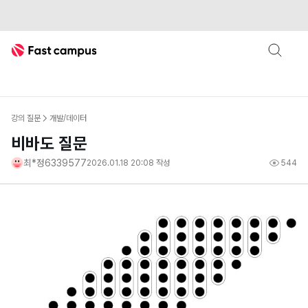
Fast Campus
강의 질문
개발/데이터
비바도 질문
최*정6339577
2026.01.18 20:08
작성
544