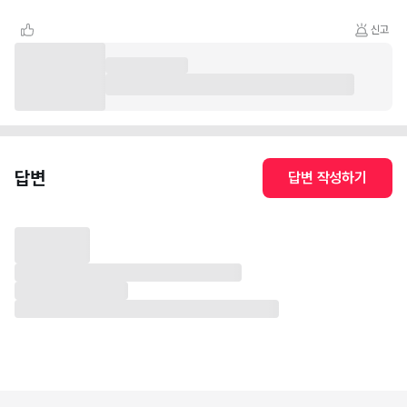
신고
답변
답변 작성하기