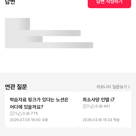
답변
답변 작성하기
연관 질문
커뮤니티 질문보기
학습자료 링크가 있다는 노션은
최소사양 인텔 i7
어디에 있을까요?
1
0
461
1
0
775
2026.07.05 16:50
수정
2026.03.16 15:24
작성