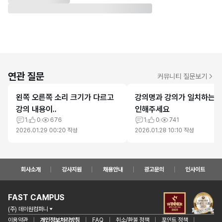
연관 질문
커뮤니티 질문보기
왼쪽 오른쪽 소리 크기가 다르고
강의명과 강의가 일치하는건
강의 내용이..
인해주세요
1
0
676
1
0
741
2026.01.29 00:20
작성
2026.01.28 10:10
작성
회사소개
강사지원
채용안내
광고문의
인사이트
FAST CAMPUS
(주) 데이원컴퍼니
이용약관
개인정보처리방침
FAQ
취소/환불 정책
포인트 정책