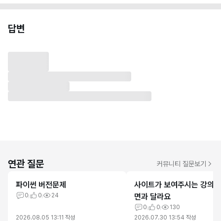
답변
연관 질문
커뮤니티 질문보기
파이썬 버전문제
사이트가 보여주시는 강의
0
0
24
면과 달라요
0
0
130
2026.08.05 13:11
작성
2026.07.30 13:54
작성