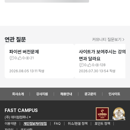
연관 질문
커뮤니티 질문보기
파이썬 버전문제
사이트가 보여주시는 강의
0
0
21
면과 달라요
0
0
128
2026.08.05 13:11
작성
2026.07.30 13:54
작성
회사소개
강사지원
채용안내
광고문의
인사이트
FAST CAMPUS
(주) 데이원컴퍼니
이용약관
개인정보처리방침
FAQ
취소/환불 정책
포인트 정책