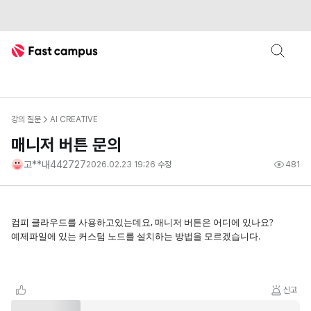
Fast Campus
강의 질문
AI CREATIVE
매니저 버튼 문의
고**내442727
2026.02.23 19:26
수정
481
컴피 클라우드를 사용하고있는데요, 매니저 버튼은 어디에 있나요?
예제파일에 있는 커스텀 노드를 설치하는 방법을 모르겠습니다.
신고