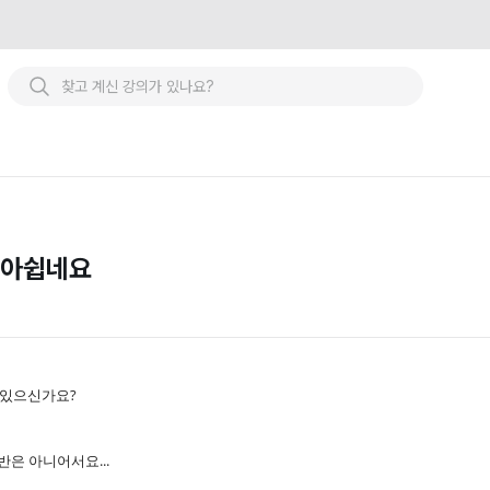
짝 아쉽네요
 있으신가요?
기반은 아니어서요...