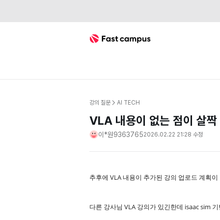
Fast Campus
강의 질문
AI TECH
VLA 내용이 없는 점이 살
이*원9363765
2026.02.22 21:28
수정
추후에 VLA 내용이 추가된 강의 업로드 계획이
다른 강사님 VLA 강의가 있긴한데 isaac sim 