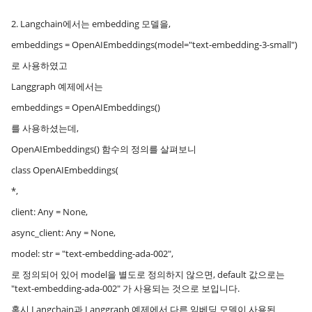
2. Langchain에서는 embedding 모델을,
embeddings = OpenAIEmbeddings(model="text-embedding-3-small")
로 사용하였고
Langgraph 예제에서는
embeddings = OpenAIEmbeddings()
를 사용하셨는데,
OpenAIEmbeddings() 함수의 정의를 살펴보니
class OpenAIEmbeddings(
*,
client: Any = None,
async_client: Any = None,
model: str = "text-embedding-ada-002",
로 정의되어 있어 model을 별도로 정의하지 않으면, default 값으로는
"text-embedding-ada-002" 가 사용되는 것으로 보입니다.
혹시 Langchain과 Langgraph 예제에서 다른 임베딩 모델이 사용된