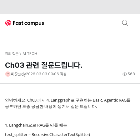
Fast Campus
강의 질문
AI TECH
Ch03 관련 질문드립니다.
AIStudy
2026.03.03 00:06
작성
568
안녕하세요. Ch03.에서 4. Langgraph로 구현하는 Basic, Agentic RAG를
공부하던 도중 궁금한 내용이 생겨서 질문 드립니다.
1. Langchain으로 RAG를 만들 때는
text_splitter = RecursiveCharacterTextSplitter(