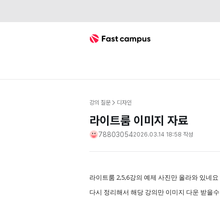
Fast Campus
강의 질문
디자인
라이트룸 이미지 자료
78803054
2026.03.14 18:58
작성
라이트룸 2,5,6강의 예제 사진만 올라와 있네
다시 정리해서 해당 강의만 이미지 다운 받을수