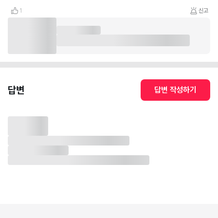
1
신고
답변
답변 작성하기