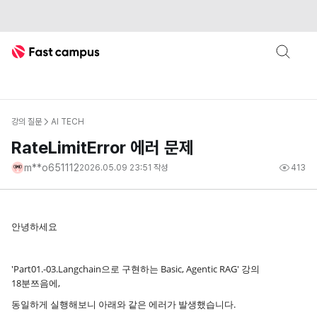
Fast Campus
강의 질문
AI TECH
RateLimitError 에러 문제
m**o651112
2026.05.09 23:51
작성
413
안녕하세요
'Part01.-03.Langchain으로 구현하는 Basic, Agentic RAG' 강의
18분쯔음에,
동일하게 실행해보니 아래와 같은 에러가 발생했습니다.