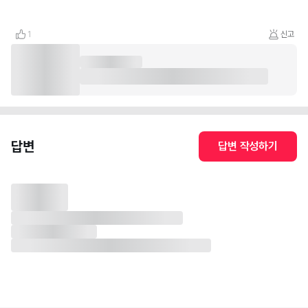
1
신고
답변
답변 작성하기