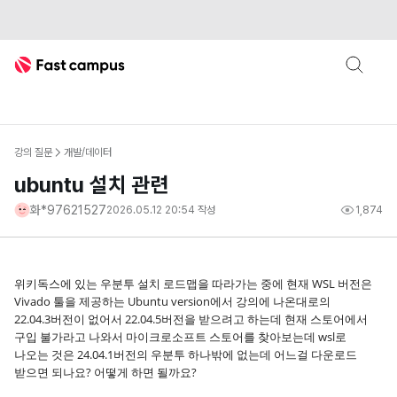
Fast Campus
강의 질문
개발/데이터
ubuntu 설치 관련
화*97621527
2026.05.12 20:54
작성
1,874
위키독스에 있는 우분투 설치 로드맵을 따라가는 중에 현재 WSL 버전은
Vivado 툴을 제공하는 Ubuntu version에서 강의에 나온대로의
22.04.3버전이 없어서 22.04.5버전을 받으려고 하는데 현재 스토어에서
구입 불가라고 나와서 마이크로소프트 스토어를 찾아보는데 wsl로
나오는 것은 24.04.1버전의 우분투 하나밖에 없는데 어느걸 다운로드
받으면 되나요? 어떻게 하면 될까요?