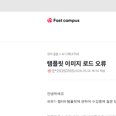
Fast Campus
강의 질문
AI CREATIVE
템플릿 이미지 로드 오류
은*25350165
2026.05.14 16:14
작성
안녕하세요
파트1- 챕터6 템플릿에 관하여 수강중에 질문 