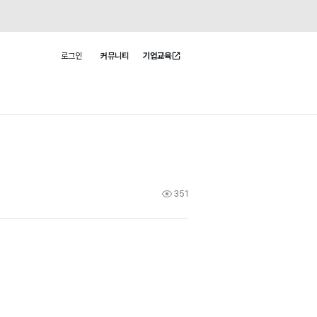
로그인
커뮤니티
기업교육
사용자 메뉴
351