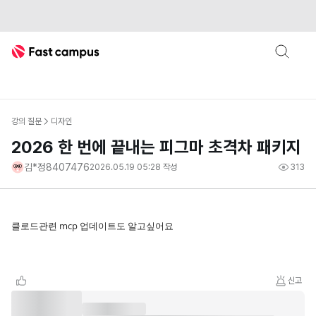
Fast Campus
강의 질문
디자인
2026 한 번에 끝내는 피그마 초격차 패키지
김*정8407476
2026.05.19 05:28
작성
313
클로드관련 mcp 업데이트도 알고싶어요
신고