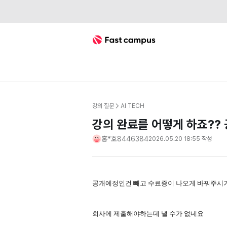
Fast Campus
강의 질문
AI TECH
강의 완료를 어떻게 하죠??
홍*호8446384
2026.05.20 18:55
작성
공개예정인건 빼고 수료증이 나오게 바꿔주시거
회사에 제출해야하는데 낼 수가 없네요