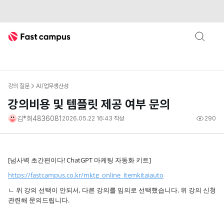
Fast Campus
강의 질문
AI/업무생산성
강의비용 및 템플릿 제공 여부 문의
김*희4836081
2026.05.22 16:43
작성
290
[넘사벽 초간편이다! ChatGPT 마케팅 자동화 키트]
https://fastcampus.co.kr/mktg_online_itemkitaiauto
ㄴ 위 강의 선택이 안되서, 다른 강의를 임의로 선택했습니다. 위 강의 신청
관련해 문의드립니다.