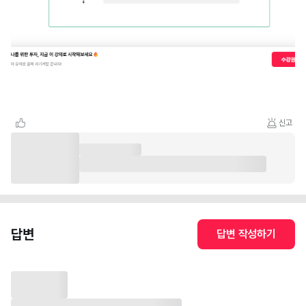
신고
답변
답변 작성하기