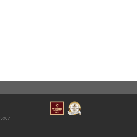
25007