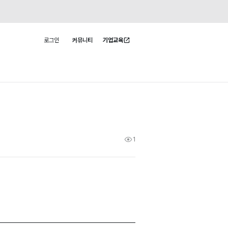
로그인
커뮤니티
기업교육
사용자 메뉴
1