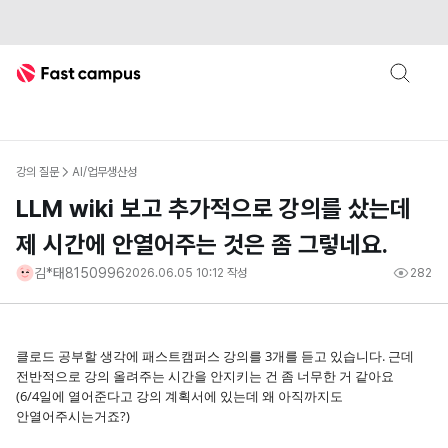
Fast Campus
강의 질문
AI/업무생산성
LLM wiki 보고 추가적으로 강의를 샀는데
제 시간에 안열어주는 것은 좀 그렇네요.
김*태8150996
2026.06.05 10:12
작성
282
클로드 공부할 생각에 패스트캠퍼스 강의를 3개를 듣고 있습니다. 근데
전반적으로 강의 올려주는 시간을 안지키는 건 좀 너무한 거 같아요
(6/4일에 열어준다고 강의 계획서에 있는데 왜 아직까지도
안열어주시는거죠?)