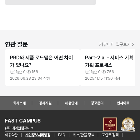
연관 질문
커뮤니티 질문보기
PRD와 제품 로드맵은 어떤 차이
Part-2 ai - 서비스 기획 실
가 있나요?
기획 프로세스
1
0
158
1
0
756
2026.06.28 23:34
작성
2025.11.15 11:56
작성
회사소개
강사지원
채용안내
광고문의
인사이트
FAST CAMPUS
(주) 데이원컴퍼니
이용약관
개인정보처리방침
FAQ
취소/환불 정책
포인트 정책