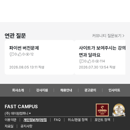
연관 질문
커뮤니티 질문보기
파이썬 버전문제
사이트가 보여주시는 강의
0
0
12
면과 달라요
0
0
114
2026.08.05 13:11
작성
2026.07.30 13:54
작성
회사소개
강사지원
채용안내
광고문의
인사이트
FAST CAMPUS
(주) 데이원컴퍼니
이용약관
개인정보처리방침
FAQ
취소/환불 정책
포인트 정책
자료실
공지사항