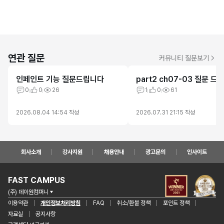
연관 질문
커뮤니티 질문보기
인페인트 기능 질문드립니다
part2 ch07-03 질문 드
0
0
26
1
0
61
2026.08.04 14:54
작성
2026.07.31 21:15
작성
회사소개
강사지원
채용안내
광고문의
인사이트
FAST CAMPUS
(주) 데이원컴퍼니
이용약관
개인정보처리방침
FAQ
취소/환불 정책
포인트 정책
자료실
공지사항