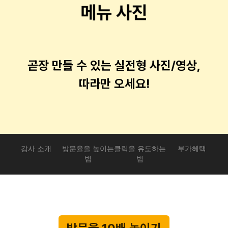
곧장 만들 수 있는 실전형 사진/영상,
따라만 오세요!
강사 소개
방문율을 높이는
클릭을 유도하는
부가혜택
법
법