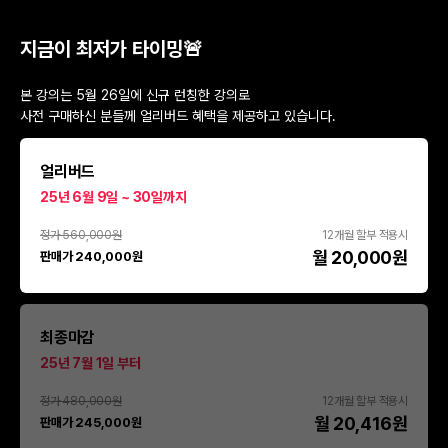
지금이 최저가 타이밍🚨
본 강의는 5월 26일에 신규 런칭한 강의로
사전 구매하신 분들께 얼리버드 혜택을 제공하고 있습니다.
얼리버드
25년 6월 9일 ~ 30일까지
정가 560,000원
12개월 할부 적용시
월 20,000원
판매가 240,000원
최종마감
25년 7월 1일 부터
정가 480,000원
12개월 할부 적용시
월 20,416원
판매가 245,000원