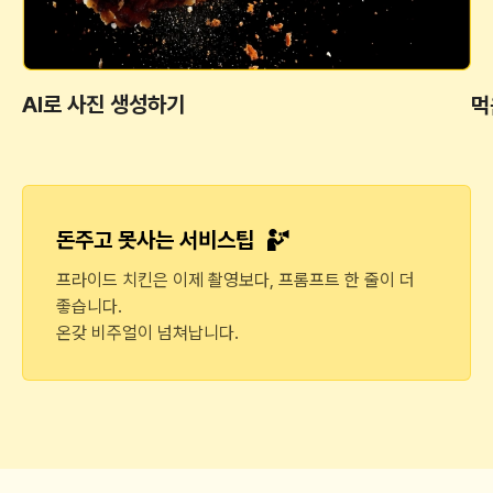
AI로 사진 생성하기
먹
돈주고 못사는 서비스팁
프라이드 치킨은 이제 촬영보다, 프롬프트 한 줄이 더
좋습니다.
온갖 비주얼이 넘쳐납니다.