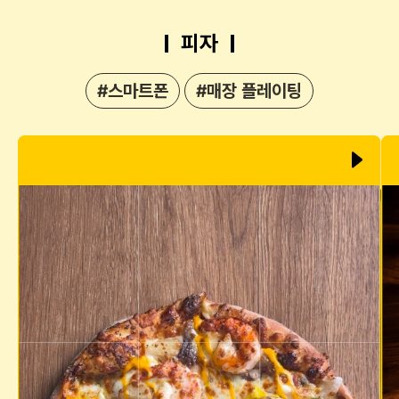
피자
#스마트폰
#매장 플레이팅