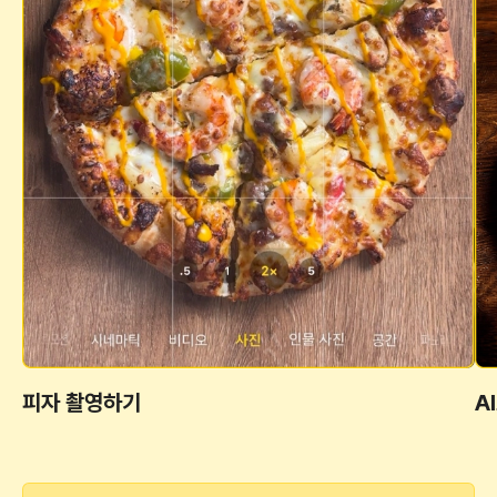
피자 촬영하기
A