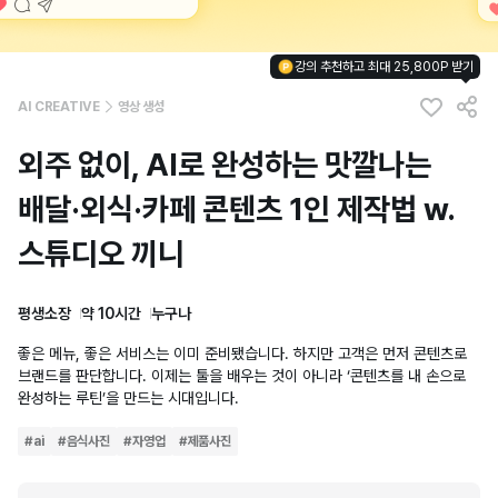
강의 추천하고 최대 25,800P 받기
AI CREATIVE
영상 생성
외주 없이, AI로 완성하는 맛깔나는
배달·외식·카페 콘텐츠 1인 제작법 w.
스튜디오 끼니
평생소장
약 10시간
누구나
좋은 메뉴, 좋은 서비스는 이미 준비됐습니다. 하지만 고객은 먼저 콘텐츠로
브랜드를 판단합니다. 이제는 툴을 배우는 것이 아니라 ‘콘텐츠를 내 손으로
완성하는 루틴’을 만드는 시대입니다.
#
ai
#
음식사진
#
자영업
#
제품사진