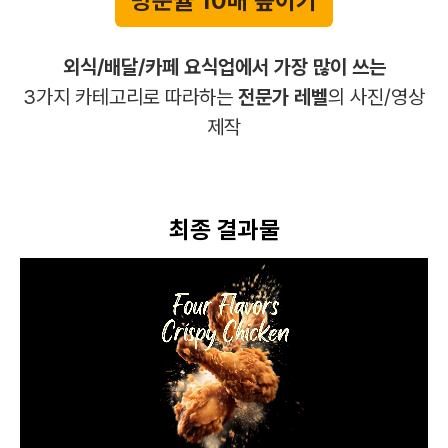
방문율 10배 높이기
외식/배달/카페 요식업에서 가장 많이 쓰는
3가지 카테고리로 따라하는
전문가 레벨
의 사진/영상
제작
최종 결과물