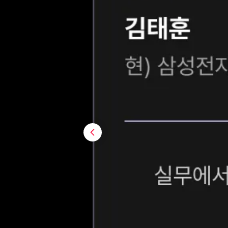
previous