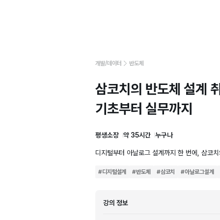
개발/데이터
반도체
삼코치의 반도체 설계 취
기초부터 실무까지
평생소장
약 35시간
누구나
디지털부터 아날로그 설계까지 한 번에, 삼코치의
#
디지털설계
#
반도체
#
삼코치
#
아날로그설계
강의 정보