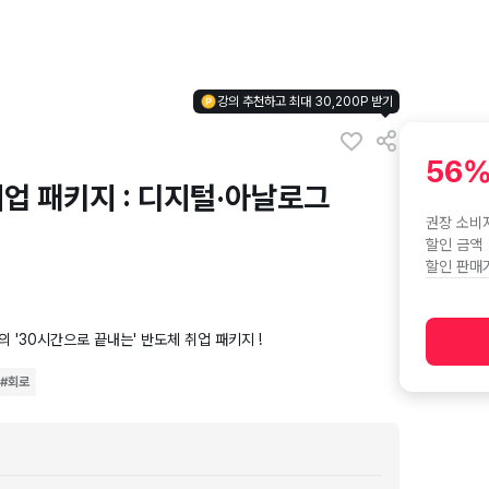
강의 추천하고 최대 30,200P 받기
56
업 패키지 : 디지털·아날로그
권장 소비
할인 금액
할인 판매
 '30시간으로 끝내는' 반도체 취업 패키지 !
#
회로