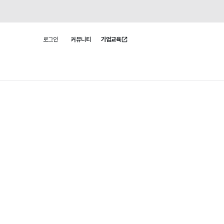
로그인
커뮤니티
기업교육
사용자 메뉴