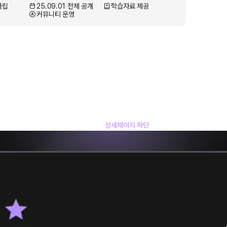
클립
25.09.01 전체 공개
학습자료 제공
커뮤니티 운영
실제 수강생들의 더욱 자세한 후기는
상세페이지 하단
에서 확인하실 수 있습니다.