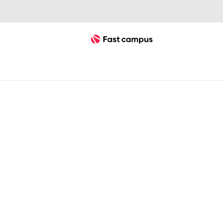
Fast Campus
스테이블 디퓨전
SDXL 1.0 사용법
프로에게 배우는 Stable Diffusio