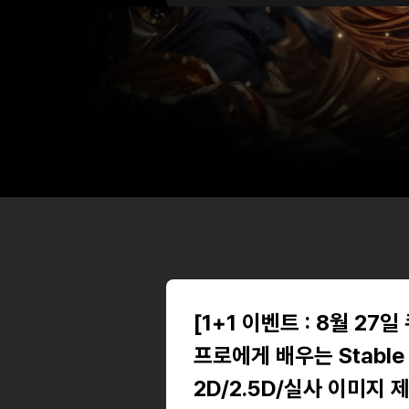
기본 정보
·
4개 대주제, 114 여개 강의 클립 (약 45시간 분
·
초급 - 실전 - 심화 - 응용
[1+1 이벤트 : 8월 27
프로에게 배우는 Stable D
2D/2.5D/실사 이미지 