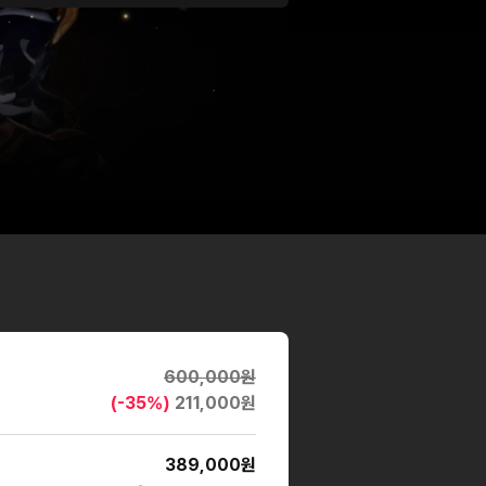
 수강이 어려울 수 있습니다.
600,000
원
(-
35
%)
211,000
원
389,000
원