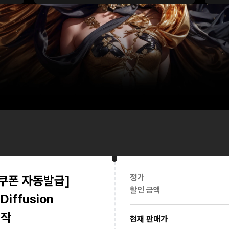
강의 특징
량)
·
수강료 1회 결제로 평생 소장
·
부가 학습 자료 제공
·
윈도우 환경으로 진행되며 맥 사용자는
정가
일 쿠폰 자동발급]
할인 금액
iffusion
제작
현재 판매가