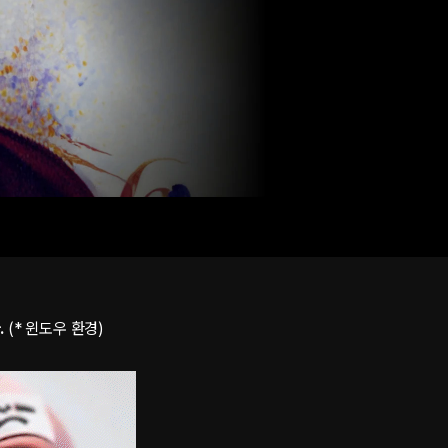
.
(* 윈도우 환경)