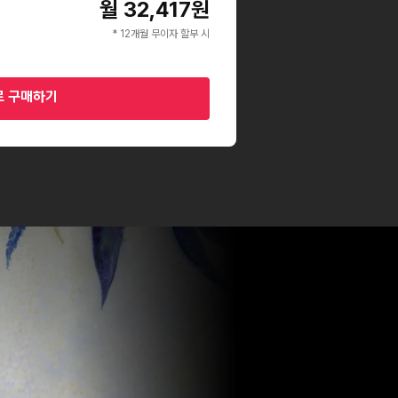
월 32,417원
* 12개월 무이자 할부 시
로 구매하기