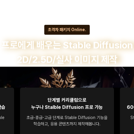
초격차 패키지 Online.
프로에게 배우는 Stable Diffusion
2D/2.5D/실사 이미지 제작
단계별 커리큘럼으로
학습
누구나 Stalble Diffusion 프로 가능
60
le
초급-중급-고급 단계로 Stable Diffusion 기능을
S
학습하고, 응용 콘텐츠까지 제작해봅니다.