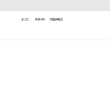
로그인
커뮤니티
기업교육
사용자 메뉴