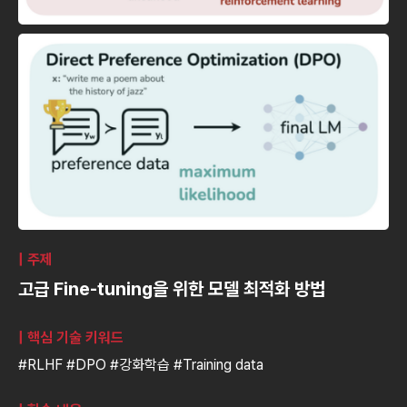
| 주제
고급 Fine-tuning을 위한 모델 최적화 방법
| 핵심 기술 키워드
#RLHF #DPO #강화학습 #Training data