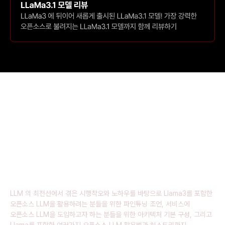
AI 의 최전선인 실리콘밸리에서, LLM 시장을
뒤집어놓은
라마(Llama) 3 모델을 깊이있게
파헤쳐보고 오픈소스 LLM을 활용하여 고급
파인튜닝과 AI Application 개발을 위한 LLM
활용법 노하우를 나누고자 합니다.
LLM 의 최전선에서 겪은 시행착오와 노하우를 바탕으로 Llama3를 포함한
오픈소스 LLM을 활용하려는 분들을 위한 파인튜닝 조언, 서비스에
오픈소스 LLM을 도입하고자 하는 분들을 위한 아키텍처 기본 구성, 그리고
Llama를 포함한 여러가지 오픈소스 LLM 활용법과 히스토리까지