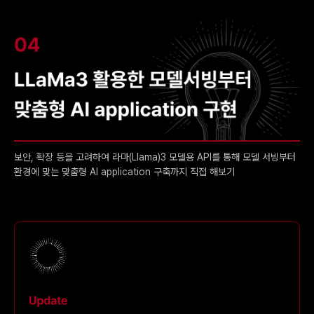
보안, 확장 등을 고려하여 라마(Llama)3 모델용 API를 통해 모델 서빙부터
환경에 맞는 맞춤형 AI application 구축까지 직접 해보기