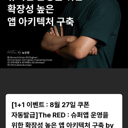
[1+1 이벤트 : 8월 27일 쿠폰
자동발급]The RED : 슈퍼앱 운영을
위한 확장성 높은 앱 아키텍처 구축 by