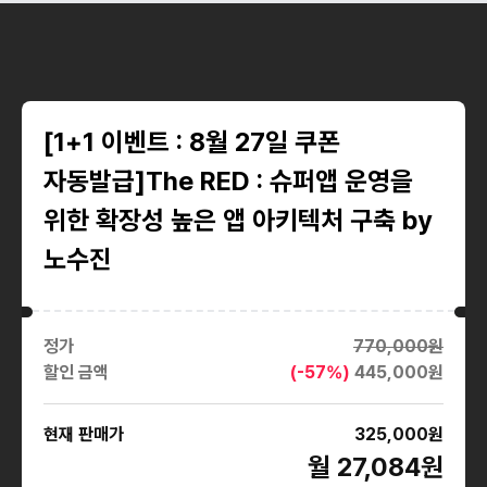
[1+1 이벤트 : 8월 27일 쿠폰
자동발급]The RED : 슈퍼앱 운영을
위한 확장성 높은 앱 아키텍처 구축 by
노수진
정가
770,000
원
할인 금액
(-
57
%)
445,000
원
현재 판매가
325,000
원
월 27,084원