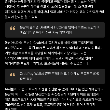
발생하는 문제를 해외의 더 복잡하고 규모가 있는 앱 서비스는 어떻게
해결하는지 궁금한 마음을 안고 Grab에 합류했습니다. 소규모부터
대규모의 팀에서 개발을 하다보니 팀과 서비스가 커지면 앱의 아키텍처부터
달라야 한다는 걸 느꼈죠.
동남아 슈퍼앱 Grab에서 Flutter를 팀에서 최초로 도입하여
미스터리 경품타기 신규 기능 개발 리딩
동남아시아의 우버인 Grab에서 iOS 개발을 하며 여러 프로젝트를
리딩했습니다. 그 중 Flutter를 팀에서 최초로 도입해서 미스터리 경품타기
기능 개발 프로젝트를 리딩할 때 아키텍처의 가장 기본이 되는
Composition에 대해 깊게 이해하고 있었기 때문에 새로운 언어와
아키텍처를 빠르게 이해하고, 프로젝트에 적용할 수 있었습니다.
GrabPay Wallet 충전 프레임워크 2.0 개발 프로젝트 iOS
파트 리딩
유저들이 더 쉽고 빠르게 지갑을 충전할 수 있게 UI/UX를 전면 재개편하고
동남아 여러 국가/은행/충전방식을 확장성있게 지원하기 위한 프레임워크
개발 프로젝트에서 iOS 파트를 리딩했습니다. 사업적으로 중요도가 높고,
기술적으로 난이도가 높았고, 프로젝트 중간에 투입이 되어 시간마저
촉박했죠.