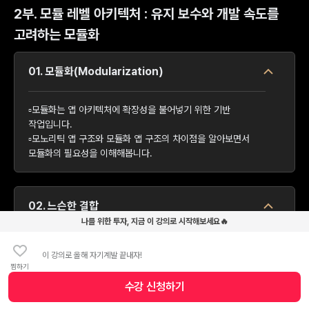
2부. 모듈 레벨 아키텍처 : 유지 보수와 개발 속도를
고려하는 모듈화
01. 모듈화(Modularization)
▫️모듈화는 앱 아키텍처에 확장성을 불어넣기 위한 기반
작업입니다.
▫️모노리틱 앱 구조와 모듈화 앱 구조의 차이점을 알아보면서
모듈화의 필요성을 이해해봅니다.
02. 느슨한 결합
나를 위한 투자, 지금 이 강의로 시작해보세요🔥
▫️느슨한 결합은 객체 지향 언어를 쓰는 개발자가 쓸 수 있는
이 강의로 올해 자기계발 끝내자!
강력한 무기입니다.
찜하기
▫️유지 보수, 개발 속도, 테스트 용이성까지 얻을 수 있는 느슨한
수강 신청
하기
수강 신청 버튼
결합에 대해 알아봅니다.