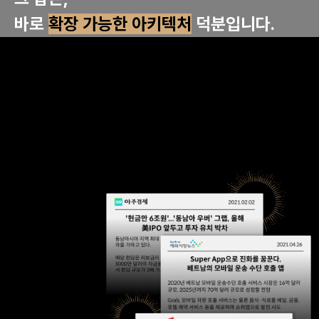
바로
확장 가능한 아키텍처
덕분입니다.
프레임워크나 언어의 종류와 상관없이
아키텍처에 확장성을 갖추기 위한
개념을 학습합니다.