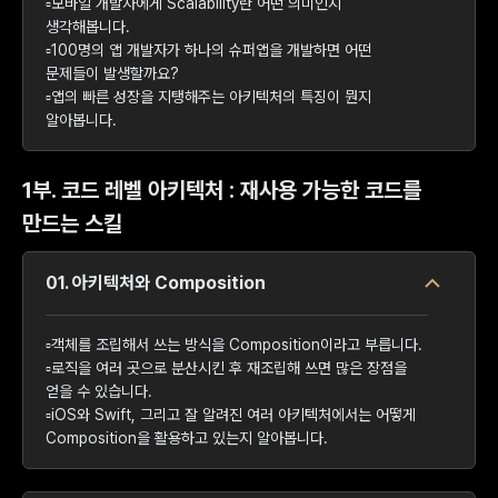
▫️모바일 개발자에게 Scalability란 어떤 의미인지
생각해봅니다.
▫️100명의 앱 개발자가 하나의 슈퍼앱을 개발하면 어떤
문제들이 발생할까요?
▫️앱의 빠른 성장을 지탱해주는 아키텍처의 특징이 뭔지
알아봅니다.
1부. 코드 레벨 아키텍처 : 재사용 가능한 코드를
만드는 스킬
01. 아키텍처와 Composition
▫️객체를 조립해서 쓰는 방식을 Composition이라고 부릅니다.
▫️로직을 여러 곳으로 분산시킨 후 재조립해 쓰면 많은 장점을
얻을 수 있습니다.
▫️iOS와 Swift, 그리고 잘 알려진 여러 아키텍처에서는 어떻게
Composition을 활용하고 있는지 알아봅니다.