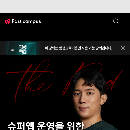
Fast Campus
평생교
상단 
앱 아키텍처
슈퍼앱
앱 개발