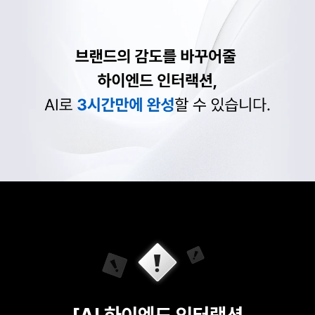
[AI 하이엔드 인터랙션