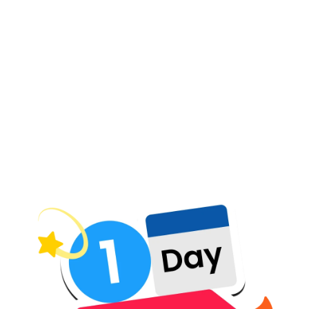
오늘 배워, 바로 쓸 수
있도록 -