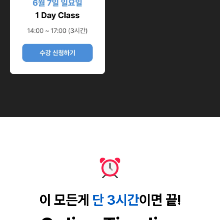
이 모든게
단 3시간
이면 끝!