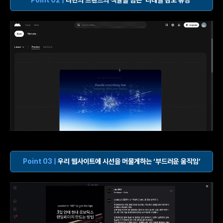
Point 02 |
나만의 브랜드의 색깔을 담는 ‘디테일 감도 튜닝’
Point 03 |
우리 웹사이트에 시선을 머물게하는 ‘부드러운 움직임’