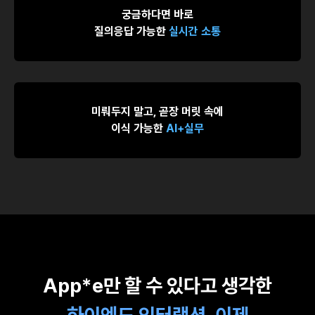
궁금하다면 바로
질의응답 가능한
실시간 소통
미뤄두지 말고, 곧장 머릿 속에
이식 가능한
AI+실무
App*e만 할 수 있다고 생각한
하이엔드 인터랙션, 이제