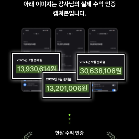
아래 이미지는 강사님의 실제 수익 인증
캡쳐본입니다.