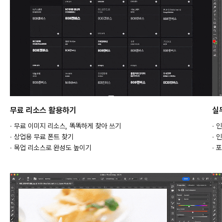
무료 리소스 활용하기
실
∙ 무료 이미지 리소스, 똑똑하게 찾아 쓰기
∙ 
∙ 상업용 무료 폰트 찾기
∙ 
∙ 목업 리소스로 완성도 높이기
∙ 