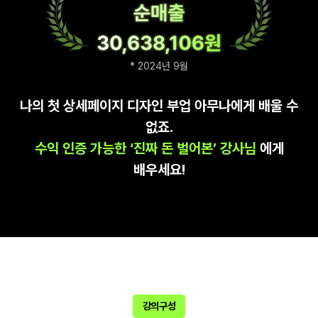
* 2024년 9월
나의 첫 상세페이지 디자인 부업 아무나에게 배울 수
없죠.
수익 인증 가능한 ‘진짜 돈 벌어본’ 강사님
에게
배우세요!
강의구성