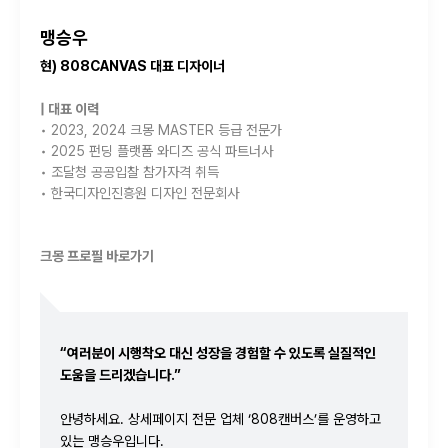
맹승우
현) 808CANVAS 대표 디자이너
| 대표 이력
• 2023, 2024 크몽 MASTER 등급 전문가
• 2025 펀딩 플랫폼 와디즈 공식 파트너사
• 조달청 공공입찰 참가자격 취득
• 한국디자인진흥원 디자인 전문회사
크몽 프로필 바로가기
“여러분이 시행착오 대신 성장을 경험할 수 있도록 실질적인
도움을 드리겠습니다.”
안녕하세요. 상세페이지 전문 업체 ‘808캔버스’를 운영하고
있는 맹승우입니다.