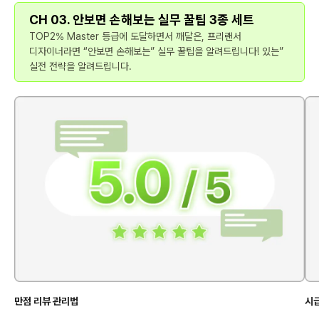
CH 03. 안보면 손해보는 실무 꿀팁 3종 세트
TOP2% Master 등급에 도달하면서 깨달은, 프리랜서
디자이너라면 “안보면 손해보는” 실무 꿀팁을 알려드립니다! 있는”
실전 전략을 알려드립니다.
만점 리뷰 관리법
시급