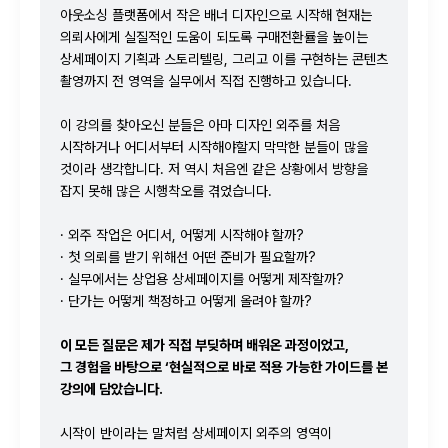
아웃소싱 플랫폼에서 작은 배너 디자인으로 시작해 현재는
의뢰사에게 실질적인 도움이 되도록 구매전환률을 높이는
상세페이지 기획과 스토리텔링, 그리고 이를 구현하는 콘텐츠
촬영까지 전 영역을 실무에서 직접 진행하고 있습니다.
이 강의를 찾아오신 분들은 아마 디자인 외주를 처음
시작하거나 어디서부터 시작해야할지 막막한 분들이 많을
것이라 생각합니다. 저 역시 처음엔 같은 상황에서 방향을
잡지 못해 많은 시행착오를 겪었습니다.
· 외주 작업은 어디서, 어떻게 시작해야 할까?
· 첫 의뢰를 받기 위해선 어떤 준비가 필요할까?
· 실무에서는 상업용 상세페이지를 어떻게 제작할까?
· 단가는 어떻게 책정하고 어떻게 올려야 할까?
이 모든 질문은 제가 직접 부딪하며 배워온 과정이었고,
그 경험을 바탕으로 ‘현실적으로 바로 적용 가능한 가이드를 본
강의에 담았습니다.
시작이 반이라는 말처럼 상세페이지 외주의 영역이