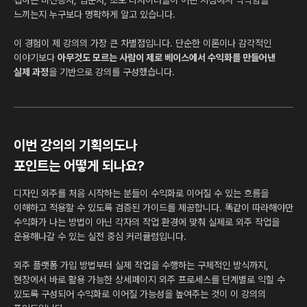
접하는 비전공자, 입문자, 초보 디자이너들이 어떤 지점에서 막막함을
느끼는지 누구보다 명확하게 알고 있습니다.
이 경험이 제 강의의 가장 큰 차별점입니다. 단순한 이론이나 감각적인
이야기보다
아무것도 모르는 사람이 제로 베이스에서 수익화를 만들어낸
실제 과정
을 기반으로 강의를 구성했습니다.
이번 강의의 기획의도나
포인트는 어떻게 되나요?
디자인 외주를 처음 시작하는 분들이 수익화로 이어질 수 있는 흐름을
이해하고 적용할 수 있도록 검증된 가이드를 제공합니다. 똑같이 따라해야만
수익화가 나는 방법이 아닌 각자의 작업 환경에 맞춰 실제로 외주 작업을
운용해나갈 수 있는 실전 중심 커리큘럼입니다.
외주 플랫폼 가입 방법부터 실제 작업을 수행하는 구체적인 방식까지,
현장에서 바로 활용 가능한 상세페이지 외주 프로세스를 단계별로 익힐 수
있도록 구성되어 수익화로 이어질 가능성을 높여주는 것이 이 강의의