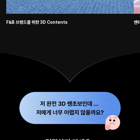
F&B 브랜드를 위한 3D Contents
엔터