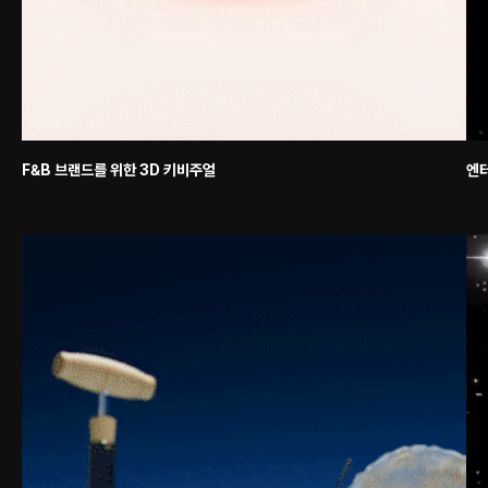
F&B 브랜드를 위한 3D 키비주얼
엔