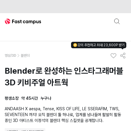
Fast Campus
강의 추천하고 최대 23,600P 받기
영상/3D
블렌더
Blender로 완성하는 인스타그래머블
3D 키비주얼 아트웍
평생소장
약 45시간
누구나
ANDAASH X aespa, Tense, KISS OF LIFE, LE SSERAFIM, TWS,
SEVENTEEN 까지! 오직 블렌더 툴 하나로, 업계를 넘나들며 활발히 활동
중인 3D 아티스트 이정석의 블렌더 핵심 스킬셋을 공개합니다.