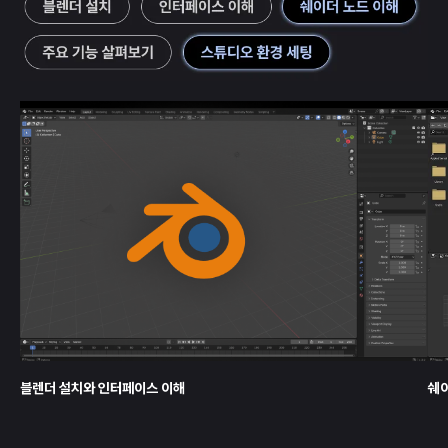
블렌더 설치와 인터페이스 이해
쉐이