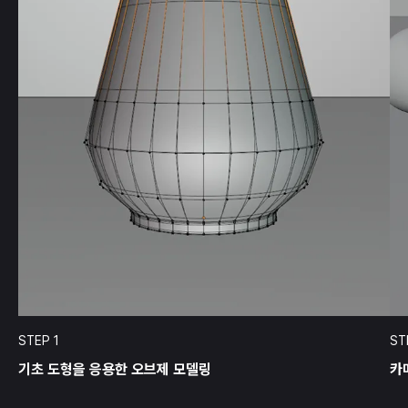
STEP 1
ST
기초 도형을 응용한 오브제 모델링
카