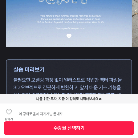
나를 위한 투자, 지금 이 강의로 시작해보세요🔥
이 강의로 올해 자기계발 끝내자!
찜하기
수강권 선택하기