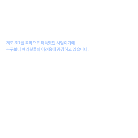
안녕하세요,
3D 아티스트 이정석 입니다.
저도 3D를 독학으로 터득했던 사람이기에
누구보다 여러분들의 어려움에 공감하고 있습니다.
오직 재미 하나로 3D에 몰두했던, 패션 디자이너였던 제가
이제는 3D 아티스트로 전향하여 매 순간 새로운 기회들을 만나고 있습니다.
처음엔 저도 3D는 어렵다는 편견이 있었지만,
작업에서 가장 중요한 것은
무엇을 만들 것이냐
는 것입니다.
툴을 잘 다루는 능력보다는 창의적인 아이디어와 상상력이 더 큰 가치라고
믿으며,
기술은 배우기만 하면 되는 도구라고 생각합니다.
저보다 더 뛰어난 작업을 만들 수 있는 무한한 가능성을 가진
여러분들의 시작에 제가 큰 힘이 되어드리겠습니다.