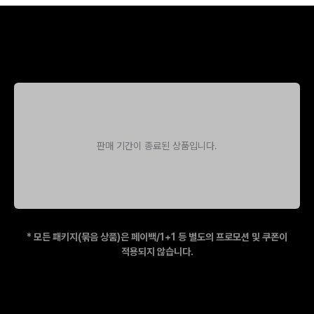
키비주얼
3D 그래픽
블렌더
판매 기간이 종료된 상품입니다.
* 모든 패키지(묶음 상품)은 페이백/1+1 등 별도의 프로모션 및 쿠폰이
적용되지 않습니다.