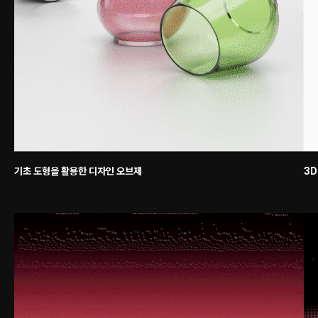
기초 도형을 활용한 디자인 오브제
3