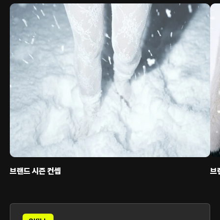
브랜드 시즌 컨셉
브