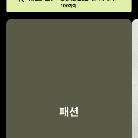
100가지!