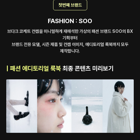
첫번째 브랜드
FASHION : SOO
브다크 코케트 컨셉을 미니멀하게 재해석한
가상의 패션 브랜드 SOO
의 BX
기획부터
브랜드 전용 모델, 시즌 제품 및 컨셉 이미지, 에디토리얼 룩북
까지 모두
제작합니다.
| 패션 에디토리얼 룩북
최종 콘텐츠 미리보기