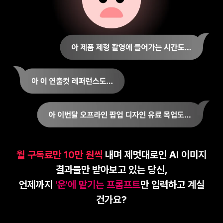
월 구독료만 10만 원씩
내며 제멋대로인 AI 이미지
결과물만 받아보고 있는 당신,
언제까지
'운'에 맡기는 프롬프트
만 입력하고 계실
건가요?