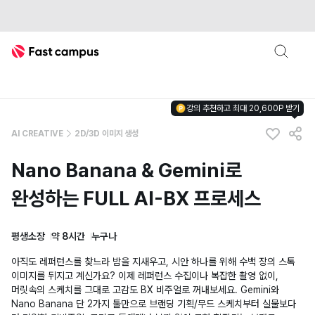
Fast Campus
강의 추천하고 최대 20,600P 받기
AI CREATIVE
2D/3D 이미지 생성
Nano Banana & Gemini로
완성하는 FULL AI-BX 프로세스
평생소장
약 8시간
누구나
아직도 레퍼런스를 찾느라 밤을 지새우고, 시안 하나를 위해 수백 장의 스톡
이미지를 뒤지고 계신가요? 이제 레퍼런스 수집이나 복잡한 촬영 없이,
머릿속의 스케치를 그대로 고감도 BX 비주얼로 꺼내보세요. Gemini와
Nano Banana 단 2가지 툴만으로 브랜딩 기획/무드 스케치부터 실물보다