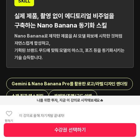
SKILL
실제 제품, 촬영 없이 에디토리얼 비주얼을
구축하는 Nano Banana 동기화 스킬
Nano Banana로 제작한 제품을 AI 모델 화보에 시착한 것처럼
자연스럽게 합성하고,
기획된 브랜드 무드에 맞춰 모델의 마스크, 포즈 등을 동기화시키는
기술 습득합니다.
Gemini & Nano Banana Pro를 활용한 로고/라벨 디자인 렌더링
소재 질감 텍스처링
카메라/조명/구도 이해
나를 위한 투자, 지금 이 강의로 시작해보세요🔥
자연스러운 모델 개발
이 강의로 올해 자기계발 끝내자!
찜하기
수강권 선택하기