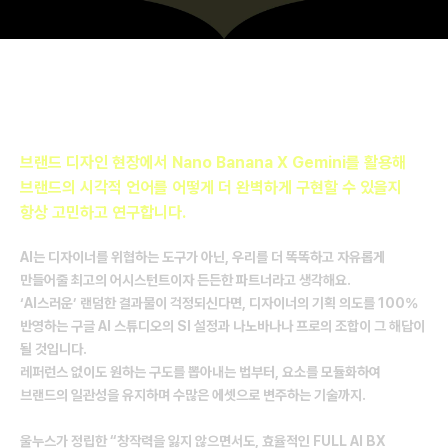
안녕하세요, BX Studio Wulnus 입니다.
브랜드 디자인 현장에서 Nano Banana X Gemini를 활용해
브랜드의 시각적 언어를 어떻게 더 완벽하게 구현할 수 있을지
항상 고민하고 연구합니다.
AI는 디자이너를 위협하는 도구가 아닌, 우리를 더 똑똑하고 자유롭게
만들어줄 최고의 어시스턴트이자 든든한 파트너라고 생각해요.
‘AI스러운’ 랜덤한 결과물이 걱정되신다면, 디자이너의 기획 의도를 100%
반영하는 구글 AI 스튜디오의 SI 설정과 나노바나나 프로의 조합이 그 해답이
될 것입니다.
레퍼런스 없이도 원하는 구도를 뽑아내는 법부터, 요소를 모듈화하여
브랜드의 일관성을 유지하며 수많은 에셋으로 변주하는 기술까지.
울누스가 정립한 “창작력을 잃지 않으면서도, 효율적인 FULL AI BX