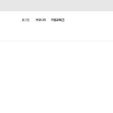
로그인
커뮤니티
기업교육
사용자 메뉴