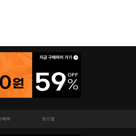
가혜택
로드맵