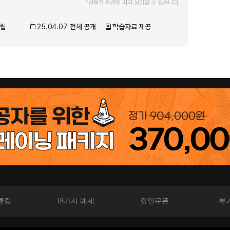
*선택한 옵션에 따라 상이할 수 있습니다.
클립
25.04.07 전체 공개
학습자료 제공
큘럼
18가지 예제
할인쿠폰
부