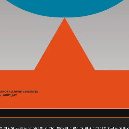
을 작성할 수 있는 게 아니듯, 디자인 툴만 잘 다룬다고 해서 디자인을 잘하는 것은 