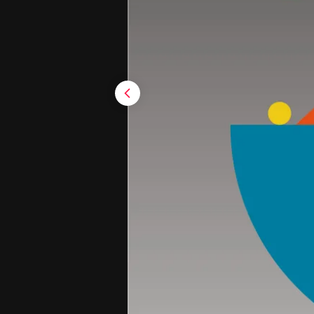
previous