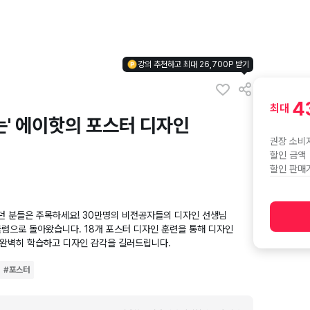
강의 추천하고 최대 26,700P 받기
4
최대
는' 에이핫의 포스터 디자인
권장 소비
할인 금액
할인 판매
웠던 분들은 주목하세요! 30만명의 비전공자들의 디자인 선생님
럼으로 돌아왔습니다. 18개 포스터 디자인 훈련을 통해 디자인
 완벽히 학습하고 디자인 감각을 길러드립니다.
#
포스터