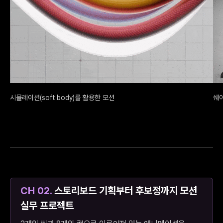
시뮬레이션(soft body)를 활용한 모션
쉐
CH 02.
스토리보드 기획부터 후보정까지 모션
실무 프로젝트