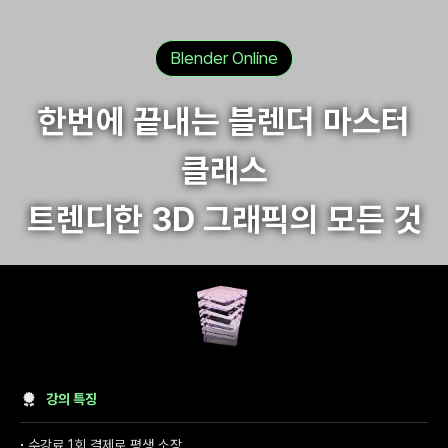
Blender Online
한번에 끝내는 블렌더 마스터
클래스
트렌디한 3D 그래픽의 모든 것
기본 정보
∙
3개 대주제, 140 여개 강의 클립 (약 67시간 분량)
∙
입문- 실전
강의 특징
∙
수강료 1회 결제로 평생 소장