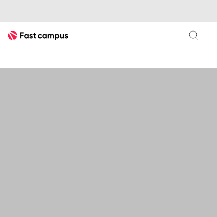
Fast Campus
블렌더
3D
한번에 끝내는 트렌디한 블렌더 3D