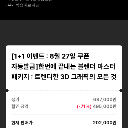
∙
부가 학습 자료 제공
[1+1 이벤트 : 8월 27일 쿠폰
자동발급]한번에 끝내는 블렌더 마스터
패키지 : 트렌디한 3D 그래픽의 모든 것
정가
697,000
원
할인 금액
(-
71
%)
495,000
원
현재 판매가
202,000
원