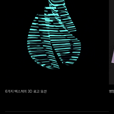
6가지 텍스처의 3D 로고 모션
명함