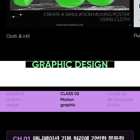
Fl
Cloth 포스터
CH 01.
애니메이션 기본 원리에 기반한 쫀득한