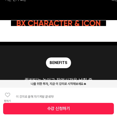
BENEFITS
퀄리티는 높이고 작업시간은 낮춰 줄
나를 위한 투자, 지금 이 강의로 시작해보세요🔥
100종 이상 에셋 파일을 모두 제공
합니다.
이 강의로 올해 자기계발 끝내자!
실습 중 막힐 때 참고하거나 응용하여 나만의 작품을 완성해
찜하기
보세요.
수강 신청
하기
수강 신청 버튼