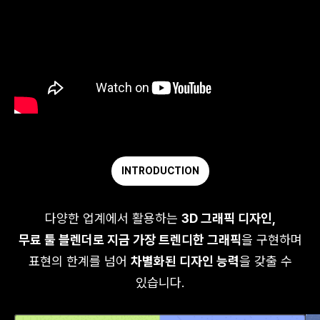
INTRODUCTION
다양한 업계에서 활용하는
3D 그래픽 디자인,
무료 툴 블렌더로 지금 가장 트렌디한 그래픽
을 구현하며
표현의 한계를 넘어
차별화된 디자인 능력
을 갖출 수
있습니다.