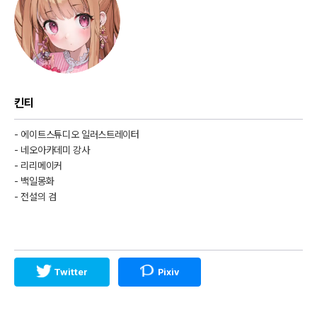
킨티
- 에이트스튜디오 일러스트레이터
- 네오아카데미 강사
- 리리메이커
- 백일몽화
- 전설의 검
Twitter
Pixiv