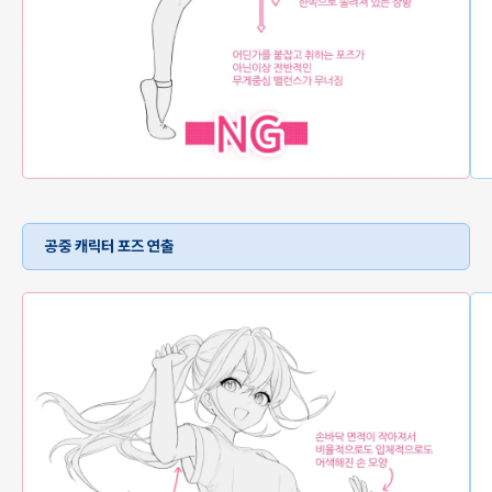
공중 캐릭터 포즈 연출