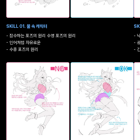
SKILL 01. 물 속 캐릭터
SK
- 잠수하는 포즈의 원리 수영 포즈의 원리
- 
- 인어처럼 자유로운
- 
- 수중 포즈의 원리
- 