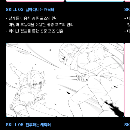
SKILL 03. 날아다니는 캐릭터
SK
- 날개를 이용한 공중 포즈의 원리
- 
- 마법과 초능력을 이용한 공중 포즈의 원리
- 
- 뛰어난 점프를 통한 공중 포즈 연출
- 
SKILL 05. 전투하는 캐릭터
SK