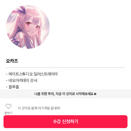
오카즈
- 에이트스튜디오 일러스트레이터
- 네오아카데미 강사
- 블루홀
- 스퀘어에닉스
나를 위한 투자, 지금 이 강의로 시작해보세요🔥
- 백일몽화
- 전설의검
이 강의로 올해 자기계발 끝내자!
찜하기
수강 신청
하기
수강 신청 버튼