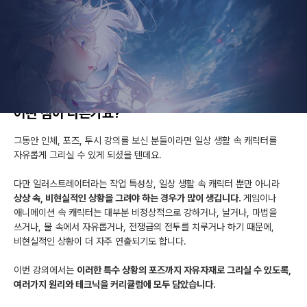
Check Point.1
앞선 포즈 연출 강의와
어떤 점이 다른가요?
그동안 인체, 포즈, 투시 강의를 보신 분들이라면 일상 생활 속 캐릭터를
자유롭게 그리실 수 있게 되셨을 텐데요.
다만 일러스트레이터라는 작업 특성상, 일상 생활 속 캐릭터 뿐만 아니라
상상 속, 비현실적인 상황을 그려야 하는 경우가 많이 생깁니다.
게임이나
애니메이션 속 캐릭터는 대부분 비정상적으로 강하거나, 날거나, 마법을
쓰거나, 물 속에서 자유롭거나, 전쟁급의 전투를 치루거나 하기 때문에,
비현실적인 상황이 더 자주 연출되기도 합니다.
이번 강의에서는
이러한 특수 상황의 포즈까지 자유자재로 그리실 수 있도록,
여러가지 원리와 테크닉을 커리큘럼에 모두 담았습니다.