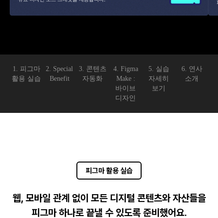
1. 피그마
2. Special
3. 콘텐츠
4. Figma
5. 실습
6. 연사
활용 실습
Benefit
자동화
Make :
자세히
소개
바이브
보기
디자인
피그마 활용 실습
웹, 모바일 관계 없이 모든 디지털 콘텐츠와 자산들을
피그마 하나로 끝낼 수 있도록 준비했어요.