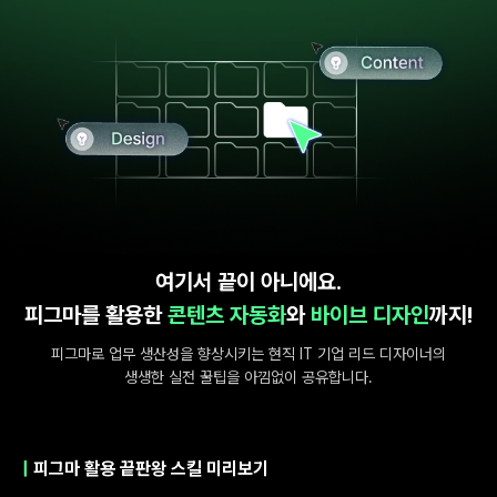
여기서 끝이 아니에요.
피그마를 활용한
콘텐츠 자동화
와
바이브 디자인
까지!
피그마로 업무 생산성을 향상시키는 현직 IT 기업 리드 디자이너의
생생한 실전 꿀팁을 아낌없이 공유합니다.
|
피그마 활용 끝판왕 스킬 미리보기