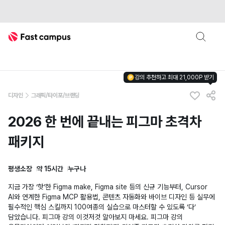
Fast Campus
강의 추천하고 최대 21,000P 받기
디자인
그래픽/타이포/브랜딩
2026 한 번에 끝내는 피그마 초격차
패키지
평생소장
약 15시간
누구나
지금 가장 ‘핫’한 Figma make, Figma site 등의 신규 기능부터, Cursor
AI와 연계한 Figma MCP 활용법, 콘텐츠 자동화와 바이브 디자인 등 실무에
필수적인 핵심 스킬까지 100여종의 실습으로 마스터할 수 있도록 ‘다’
담았습니다. 피그마 강의 이것저것 알아보지 마세요. 피그마 강의