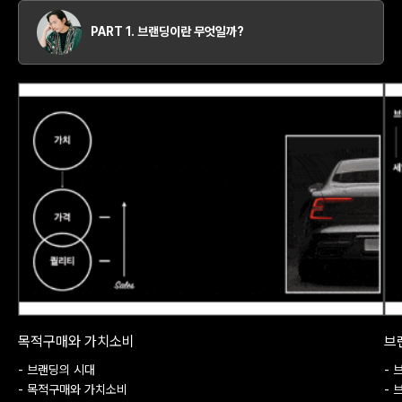
PART 1. 브랜딩이란 무엇일까?
목적구매와 가치소비
브
- 브랜딩의 시대
- 
- 목적구매와 가치소비
- 