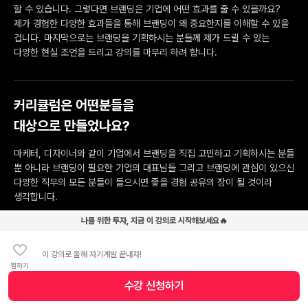
할 수 있습니다. 그렇다면 브랜딩은 기업에 어떤 효과를 줄 수 있을까요?
제가 경험한 다양한 효과들을 통해 브랜딩이 왜 중요한지를 이해할 수 있을
겁니다. 마지막으로는 브랜딩을 기획하시는 분들께 제가 드릴 수 있는
다양한 현실 조언을 드리고 강의를 마무리 하려 합니다.
커리큘럼은 어떤분들을
대상으로 만들었나요?
마케터, 디자이너와 같이 기업에서 브랜딩을 직집 고민하고 기획하시는 분들
뿐 아니라 브랜딩이 필요한 기업의 대표님들 그리고 브랜딩에 관심이 있으신
다양한 직무의 모든 분들이 들으시면 좋을 경험 공유의 장이 될 것이라
생각합니다.
나를 위한 투자, 지금 이 강의로 시작해보세요🔥
본 강의를 선택한
이 강의로 올해 자기계발 끝내자!
찜하기
수강생들에게 하고싶은 말
수강 신청
하기
수강 신청 버튼
앞서 말씀드린 것 처럼 브랜딩에는 정답이란 것이 없습니다. 결국 사람의