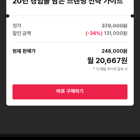
20년 경험을 담은 브랜딩 전략 가이드
정가
379,000
원
할인 금액
(-
34
%)
131,000
원
현재 판매가
248,000
원
월 20,667원
* 12개월 무이자 할부 시
바로 구매하기