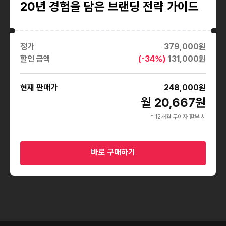
20년 경험을 담은 브랜딩 전략 가이드
정가
379,000
원
할인 금액
(-
34
%)
131,000
원
현재 판매가
248,000
원
월 20,667원
* 12개월 무이자 할부 시
바로 구매하기