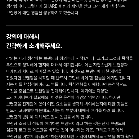
생각합니다. 그렇기에 SHARE X 팀의 제안을 받고 그간 제가 생각하는
브랜딩에 대한 경험을 공유하기로 했습니다.
강의에 대해서
간략하게 소개해주세요.
강의는 제가 생각하는 브랜딩의 정의부터 시작합니다. 그리고 그것의 목적을
무엇으로 생각해야 할지에 대해서 얘기합니다. 이는 자연스럽게 브랜딩과
마케팅의 차이로 이어질 수 있습니다. 이것으로 브랜딩에 대한 개념을
잡았다면 브랜딩을 시작할 때 반드시 고민해 봐야 할 점들을 얘기할 겁니다.
저는 이를 핵심경험이라고 부릅니다. 핵심경험을 이해했다면 본격적으로
그것을 중심으로 브랜딩을 전개해야 합니다. 여기에는 다양한
크리에이티브가 필요해요. 이것은 온전히 개인의 영역입니다. 하지만
브랜딩을 전개함에 있어 어떤 요소들을 생각해 봐야하는지에 대한 것들은
반드시 고려해야 하는데요. 저는 이 부분에 대해서 얘기를 하려 합니다.
브랜딩의 범위에 대해서도 잠시 언급을 하려 합니다.
브랜딩 조금 더 정확히 얘기하면 브랜딩이라고 하는 것은 단지 브랜드의
심볼과 로고 등 외모만을 바꾸는 것이 아니라는 거죠. 그리고 기업에서
브랜딩을 어떻게 바라봐야 하는지에 대한 시각에 대해서도 강연을 통해 확인