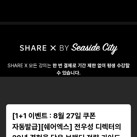
SHARE X 모든 강의는
한 번 결제로 기간 제한 없이 평생 수강할
수 있습니다.
[1+1 이벤트 : 8월 27일 쿠폰
자동발급][쉐어엑스] 전우성 디렉터의