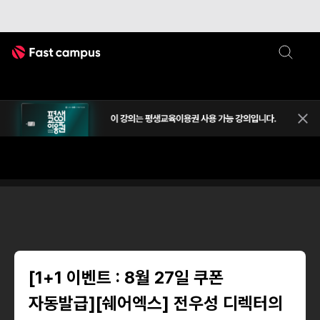
Fast Campus
평생교
상단 
크리에이티브
브랜드전략
브랜딩
[1+1 이벤트 : 8월 27일 쿠폰
자동발급][쉐어엑스] 전우성 디렉터의